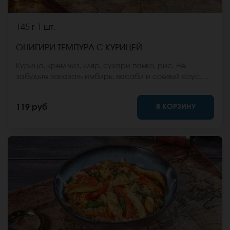
145 г
1 шт.
ОНИГИРИ ТЕМПУРА С КУРИЦЕЙ
Курица, крем чиз, кляр, сухари панко, рис. Не
забудьте заказать имбирь, васаби и соевый соус.
Они не входят в стоимость заказа. *Внешний вид
блюда может отличаться от фото на сайте.
В КОРЗИНУ
119 руб