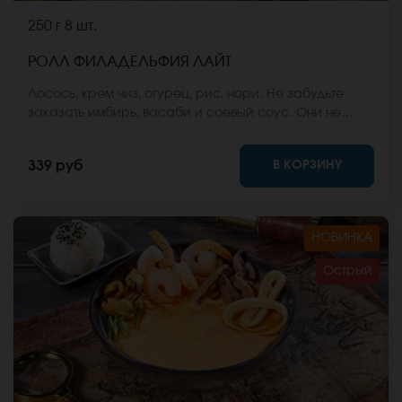
250 г
8 шт.
РОЛЛ ФИЛАДЕЛЬФИЯ ЛАЙТ
Лосось, крем чиз, огурец, рис, нори. Не забудьте
заказать имбирь, васаби и соевый соус. Они не
входят в стоимость заказа. *Внешний вид блюда
может отличаться от фото на сайте.
В КОРЗИНУ
339 руб
НОВИНКА
Острый