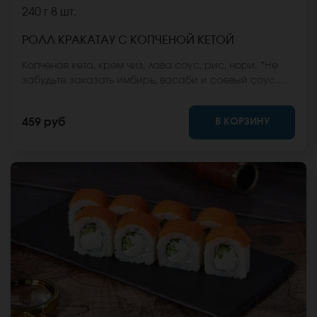
240 г
8 шт.
РОЛЛ КРАКАТАУ С КОПЧЕНОЙ КЕТОЙ
Копченая кета, крем чиз, лава соус, рис, нори. *Не
забудьте заказать имбирь, васаби и соевый соус.
Они не входят в стоимость заказа. *Внешний вид
блюда может отличаться от фото на сайте.
В КОРЗИНУ
459 руб