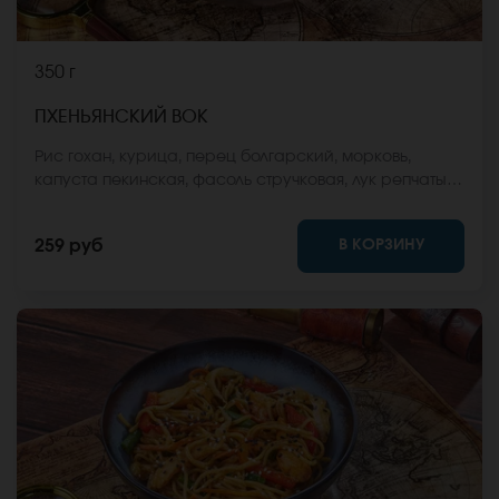
350 г
ПХЕНЬЯНСКИЙ ВОК
Рис гохан, курица, перец болгарский, морковь,
капуста пекинская, фасоль стручковая, лук репчатый,
соус вок, кунжут. *Внешний вид блюда может
отличаться от фото на сайте.
В КОРЗИНУ
259 руб