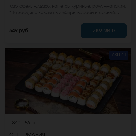
Картофель Айдахо, наггетсы куриные, ролл Анапский.
*Не забудьте заказать имбирь, васаби и соевый
соус. Они не входят в стоимость заказа. *Внешний
вид блюда может отличаться от фото на сайте.
В КОРЗИНУ
549 руб
АКЦИЯ
1840 г
56 шт.
СЕТ ГЕРМАНИЯ