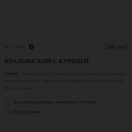
249 руб
Вес:
180 г
ИТАЛЬЯНСКИЙ С КУРИЦЕЙ
Курица, сухари, помидор, сыр пармезан, соус цезарь,
Состав:
капуста пекинская. *Внешний вид блюда может отличаться от
фото на сайте.
За покупку вам будет начислено
баллов
24
Карта доставки