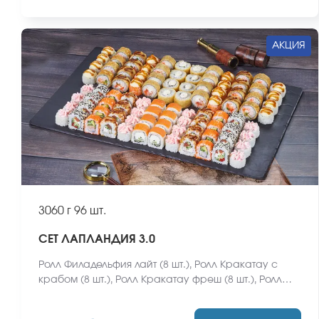
АКЦИЯ
3060 г
96 шт.
СЕТ ЛАПЛАНДИЯ 3.0
Ролл Филадельфия лайт (8 шт.), Ролл Кракатау с
крабом (8 шт.), Ролл Кракатау фреш (8 шт.), Ролл
Калифорнийский фреш (8 шт.), Ролл
Калифорнийская креветка (8 шт.), Ролл Монтана (8