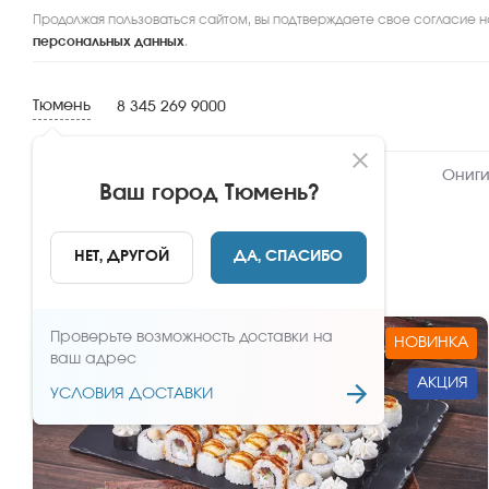
Продолжая пользоваться сайтом, вы подтверждаете свое согласие н
персональных данных
.
Тюмень
8 345 269 9000
Новинки
Сеты
Роллы и суши
Ониги
Ваш город
Тюмень
?
Сеты
НЕТ, ДРУГОЙ
ДА, СПАСИБО
Проверьте возможность доставки на
НОВИНКА
ваш адрес
АКЦИЯ
УСЛОВИЯ ДОСТАВКИ