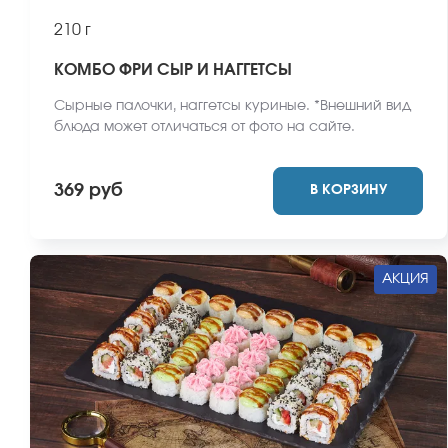
210 г
КОМБО ФРИ СЫР И НАГГЕТСЫ
Сырные палочки, наггетсы куриные. *Внешний вид
блюда может отличаться от фото на сайте.
369 руб
В КОРЗИНУ
АКЦИЯ