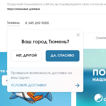
Продолжая пользоваться сайтом, вы подтверждаете свое согласие н
персональных данных
.
Тюмень
8 345 269 9000
Новинки
Сеты
Роллы и суши
Ониги
Ваш город
Тюмень
?
НЕТ, ДРУГОЙ
ДА, СПАСИБО
Проверьте возможность доставки на
ваш адрес
УСЛОВИЯ ДОСТАВКИ