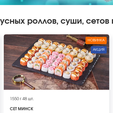
сных роллов, суши, сетов
НОВИНКА
АКЦИЯ
1550 г
48 шт.
СЕТ МИНСК