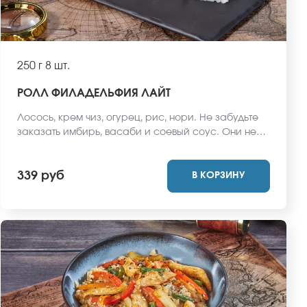
250 г
8 шт.
РОЛЛ ФИЛАДЕЛЬФИЯ ЛАЙТ
Лосось, крем чиз, огурец, рис, нори. Не забудьте
заказать имбирь, васаби и соевый соус. Они не
входят в стоимость заказа. *Внешний вид блюда
может отличаться от фото на сайте.
339 руб
В КОРЗИНУ