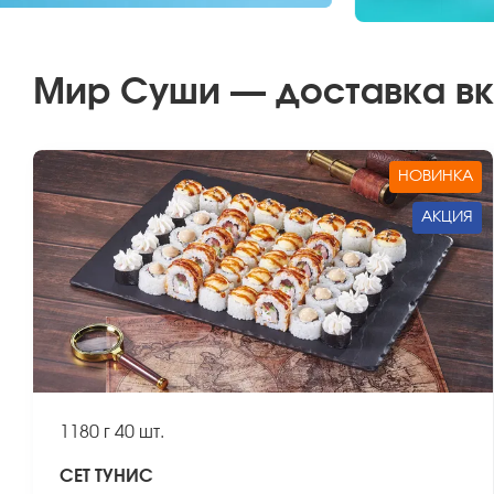
Мир Суши — доставка вку
НОВИНКА
АКЦИЯ
1180 г
40 шт.
СЕТ ТУНИС