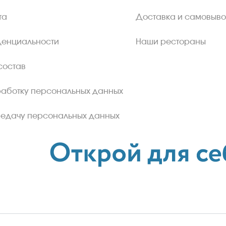
та
Доставка и самовыво
денциальности
Наши рестораны
состав
работку персональных данных
редачу персональных данных