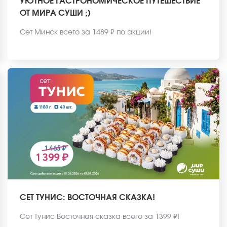
УЮТНОЕ ГАСТРОНОМИЧЕСКОЕ ПУТЕШЕСТВИЕ
ОТ МИРА СУШИ ;)
Сет Минск всего за 1489 ₽ по акции!
СЕТ ТУНИС: ВОСТОЧНАЯ СКАЗКА!
Сет Тунис Восточная сказка всего за 1399 ₽!