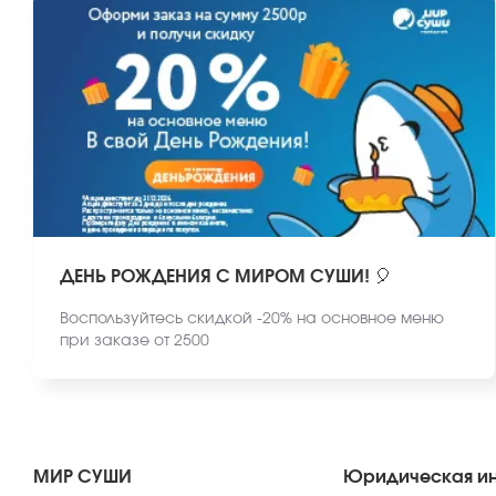
ДЕНЬ РОЖДЕНИЯ С МИРОМ СУШИ! 🎈
Воспользуйтесь скидкой -20% на основное меню
при заказе от 2500
МИР СУШИ
Юридическая и