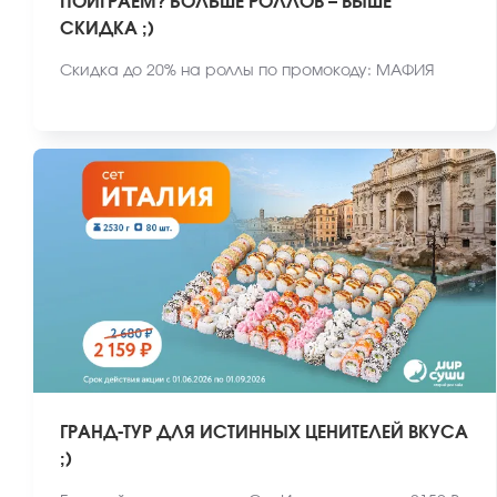
ПОИГРАЕМ? БОЛЬШЕ РОЛЛОВ – ВЫШЕ
СКИДКА ;)
Скидка до 20% на роллы по промокоду: МАФИЯ
ГРАНД-ТУР ДЛЯ ИСТИННЫХ ЦЕНИТЕЛЕЙ ВКУСА
;)