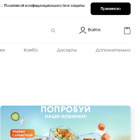
 с
Политикой конфиденциальности и защиты
Принимаю
Войти
ки
Комбо
Десерты
Дополнительно