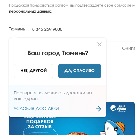
Продолжая пользоваться сайтом, вы подтверждаете свое согласие н
персональных данных
.
Тюмень
8 345 269 9000
Новинки
Сеты
Роллы и суши
Ониги
Ваш город
Тюмень
?
Главная
Акции
НЕТ, ДРУГОЙ
ДА, СПАСИБО
Акции
Проверьте возможность доставки на
ваш адрес
УСЛОВИЯ ДОСТАВКИ