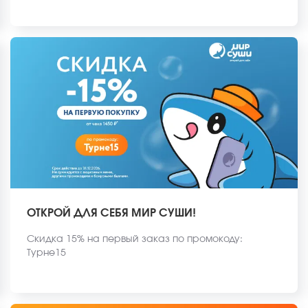
ОТКРОЙ ДЛЯ СЕБЯ МИР СУШИ!
Скидка 15% на первый заказ по промокоду:
Турне15