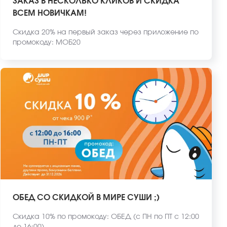
ЗАКАЗ В НЕСКОЛЬКО КЛИКОВ И СКИДКА
ВСЕМ НОВИЧКАМ!
Скидка 20% на первый заказ через приложение по
промокоду: МОБ20
ОБЕД СО СКИДКОЙ В МИРЕ СУШИ ;)
Скидка 10% по промокоду: ОБЕД (с ПН по ПТ с 12:00