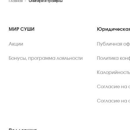
Главная
Онигири и трайфлы
МИР СУШИ
Юридическая
Акции
Публичная о
Бонусы, программа лояльности
Политика кон
Калорийность
Согласие на 
Согласие на 