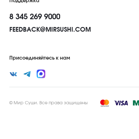
Поддержка
8 345 269 9000
FEEDBACK@MIRSUSHI.COM
Присоединяйтесь к нам
©
Мир Суши
.
Все права защищены