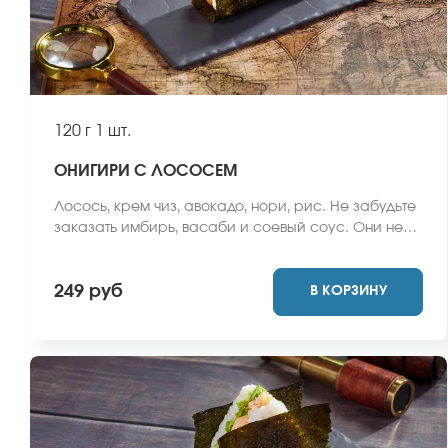
120 г
1 шт.
ОНИГИРИ С ЛОСОСЕМ
Лосось, крем чиз, авокадо, нори, рис. Не забудьте
заказать имбирь, васаби и соевый соус. Они не
входят в стоимость заказа. *Внешний вид блюда
может отличаться от фото на сайте.
249 руб
В КОРЗИНУ