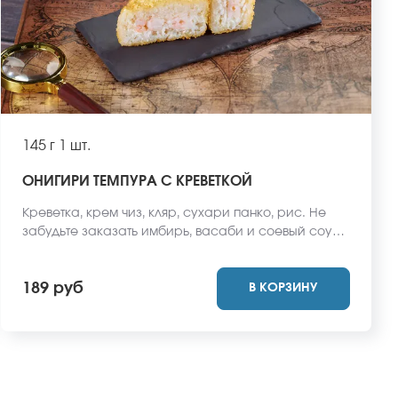
145 г
1 шт.
ОНИГИРИ ТЕМПУРА С КРЕВЕТКОЙ
Креветка, крем чиз, кляр, сухари панко, рис. Не
забудьте заказать имбирь, васаби и соевый соус.
Они не входят в стоимость заказа. *Внешний вид
блюда может отличаться от фото на сайте.
189 руб
В КОРЗИНУ