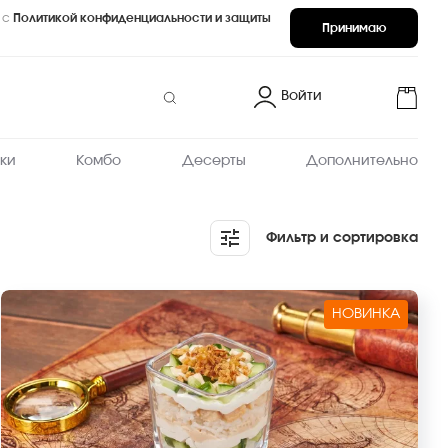
 с
Политикой конфиденциальности и защиты
Принимаю
Войти
ки
Комбо
Десерты
Дополнительно
Фильтр и сортировка
НОВИНКА