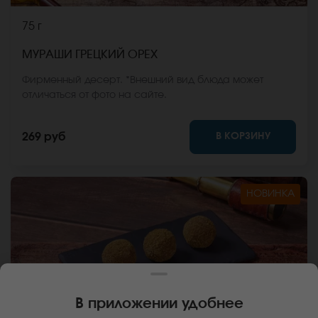
75 г
МУРАШИ ГРЕЦКИЙ ОРЕХ
Фирменный десерт. *Внешний вид блюда может
отличаться от фото на сайте.
В КОРЗИНУ
269 руб
НОВИНКА
В приложении удобнее