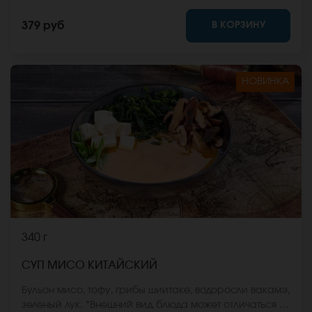
В КОРЗИНУ
379 руб
НОВИНКА
340 г
СУП МИСО КИТАЙСКИЙ
Бульон мисо, тофу, грибы шиитаке, водоросли вакамэ,
зеленый лук. *Внешний вид блюда может отличаться от