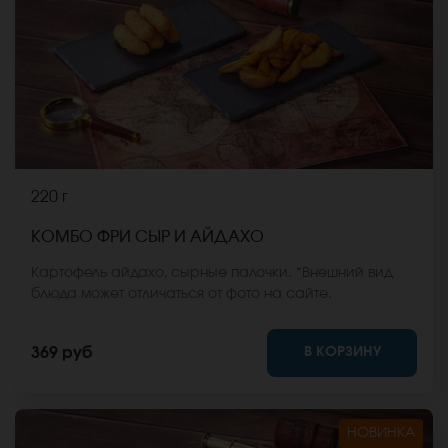
220 г
КОМБО ФРИ СЫР И АЙДАХО
Картофель айдахо, сырные палочки. *Внешний вид
блюда может отличаться от фото на сайте.
В КОРЗИНУ
369 руб
НОВИНКА