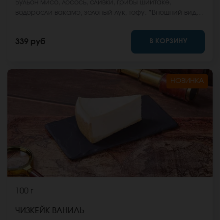
Бульон мисо, лосось, сливки, грибы шиитаке,
водоросли вакамэ, зеленый лук, тофу. *Внешний вид
блюда может отличаться от фото на сайте.
В КОРЗИНУ
339 руб
НОВИНКА
100 г
ЧИЗКЕЙК ВАНИЛЬ