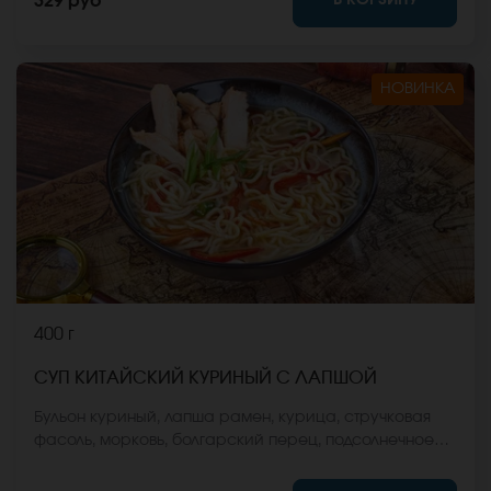
329 руб
НОВИНКА
400 г
СУП КИТАЙСКИЙ КУРИНЫЙ С ЛАПШОЙ
Бульон куриный, лапша рамен, курица, стручковая
фасоль, морковь, болгарский перец, подсолнечное
масло, зеленый лук. *Внешний вид блюда может
отличаться от фото на сайте.