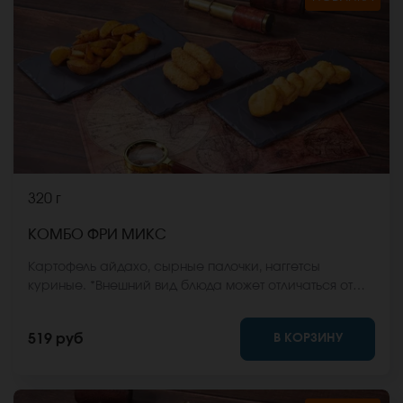
320 г
КОМБО ФРИ МИКС
Картофель айдахо, сырные палочки, наггетсы
куриные. *Внешний вид блюда может отличаться от
фото на сайте.
В КОРЗИНУ
519 руб