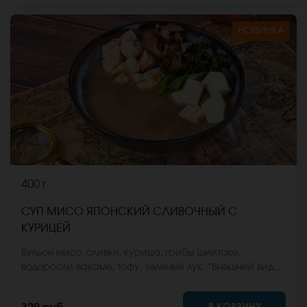
НОВИНКА
400 г
СУП МИСО ЯПОНСКИЙ СЛИВОЧНЫЙ С
КУРИЦЕЙ
Бульон мисо, сливки, курица, грибы шиитаке,
водоросли вакаме, тофу, зеленый лук. *Внешний вид
блюда может отличаться от фото на сайте.
В КОРЗИНУ