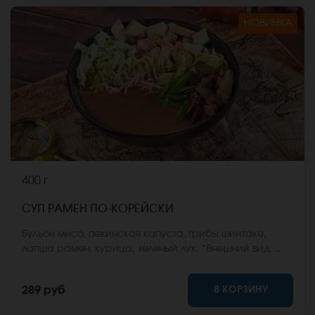
НОВИНКА
400 г
СУП РАМЕН ПО-КОРЕЙСКИ
Бульон мисо, пекинская капуста, грибы шиитаке,
лапша рамен, курица, зеленый лук. *Внешний вид
блюда может отличаться от фото на сайте.
В КОРЗИНУ
289 руб