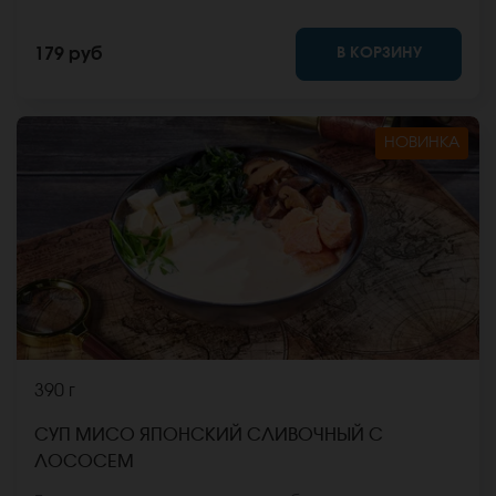
фото на сайте.
В КОРЗИНУ
179 руб
НОВИНКА
390 г
СУП МИСО ЯПОНСКИЙ СЛИВОЧНЫЙ С
ЛОСОСЕМ