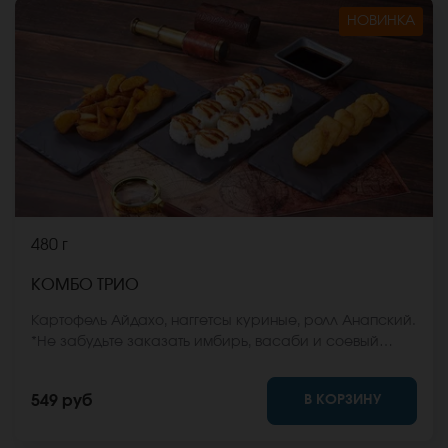
НОВИНКА
480 г
КОМБО ТРИО
Картофель Айдахо, наггетсы куриные, ролл Анапский.
*Не забудьте заказать имбирь, васаби и соевый
соус. Они не входят в стоимость заказа. *Внешний
вид блюда может отличаться от фото на сайте.
В КОРЗИНУ
549 руб