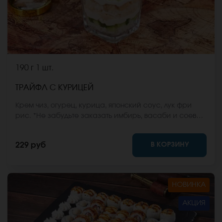
190 г
1 шт.
ТРАЙФЛ С КУРИЦЕЙ
Крем чиз, огурец, курица, японский соус, лук фри
рис. *Не забудьте заказать имбирь, васаби и соевый
соус. Они не входят в стоимость заказа. *Внешний
вид блюда может отличаться от фото на сайте.
В КОРЗИНУ
229 руб
НОВИНКА
АКЦИЯ