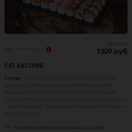
1355 руб
Вес:
1260 г
40 шт.
1309 руб
СЕТ АВСТРИЯ
Состав:
Ролл Монтана (8 шт.), Ролл Калифорнийский
фреш (8 шт.), Ролл Кракатау с креветкой (8 шт.), Ролл
Пермский (8 шт.), Ролл Анапский (8 шт.). *Не забудьте
заказать имбирь, васаби и соевый соус. Они не входят в
стоимость заказа. *Внешний вид блюда может отличаться
от фото на сайте.
За покупку вам будет начислено
130
баллов