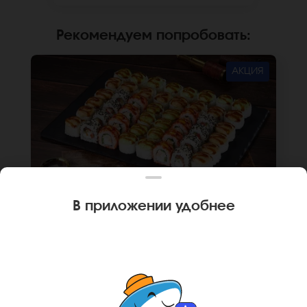
сайте.
Рекомендуем попробовать
:
АКЦИЯ
В приложении удобнее
1560 г
48 шт.
СЕТ ВЕНГРИЯ
Ролл Пермский (8 шт.), Ролл Анапский (8 шт.),
Ролл Анапский с беконом (8 шт.), Ролл
Пермский с беконом (8 шт.), Ролл