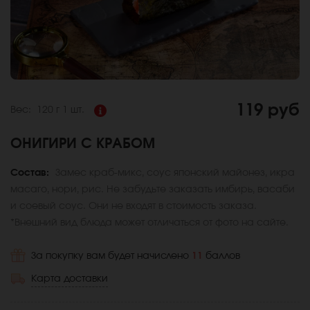
119 руб
Вес:
120 г
1 шт.
ОНИГИРИ С КРАБОМ
Состав:
Замес краб-микс, соус японский майонез, икра
масаго, нори, рис. Не забудьте заказать имбирь, васаби
и соевый соус. Они не входят в стоимость заказа.
*Внешний вид блюда может отличаться от фото на сайте.
За покупку вам будет начислено
11
баллов
Карта доставки