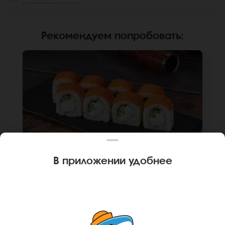
Рекомендуем попробовать
:
В приложении удобнее
250 г
8 шт.
РОЛЛ ФИЛАДЕЛЬФИЯ ЛАЙТ
Лосось, крем чиз, огурец, рис, нори. Не
забудьте заказать имбирь, васаби и соевый