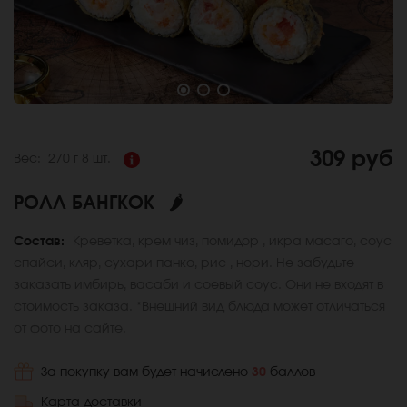
309 руб
Вес:
270 г
8 шт.
РОЛЛ БАНГКОК
🌶
Состав:
Креветка, крем чиз, помидор , икра масаго, соус
спайси, кляр, сухари панко, рис , нори. Не забудьте
заказать имбирь, васаби и соевый соус. Они не входят в
стоимость заказа. *Внешний вид блюда может отличаться
от фото на сайте.
За покупку вам будет начислено
30
баллов
Карта доставки