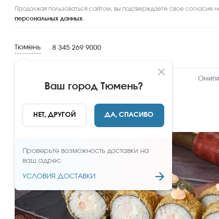
Продолжая пользоваться сайтом, вы подтверждаете свое согласие н
персональных данных
.
Тюмень
8 345 269 9000
Новинки
Сеты
Роллы и суши
Ониги
Ваш город
Тюмень
?
НАЗАД
НЕТ, ДРУГОЙ
ДА, СПАСИБО
Проверьте возможность доставки на
ваш адрес
УСЛОВИЯ ДОСТАВКИ