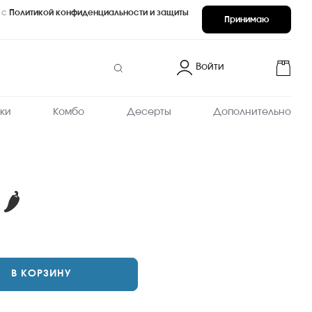
 с
Политикой конфиденциальности и защиты
Принимаю
Войти
ки
Комбо
Десерты
Дополнительно
🌶
Острый
темпурные
В КОРЗИНУ