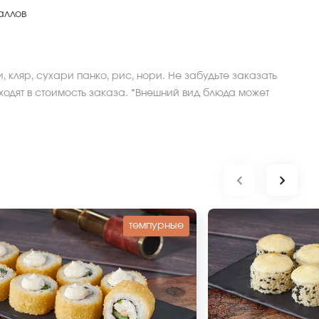
аллов
, кляр, сухари панко, рис, нори. Не забудьте заказать
ходят в стоимость заказа. *Внешний вид блюда может
темпурные