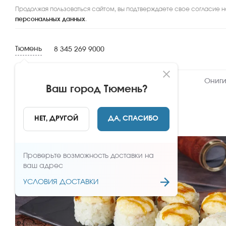
Продолжая пользоваться сайтом, вы подтверждаете свое согласие н
персональных данных
.
Тюмень
8 345 269 9000
Новинки
Сеты
Роллы и суши
Ониги
Ваш город
Тюмень
?
НАЗАД
НЕТ, ДРУГОЙ
ДА, СПАСИБО
Проверьте возможность доставки на
ваш адрес
УСЛОВИЯ ДОСТАВКИ