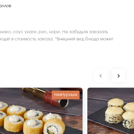
аллов
нако, соус унаги, рис, нори. Не забудьте заказать
ходят в стоимость заказа. *Внешний вид блюда может
темпурные