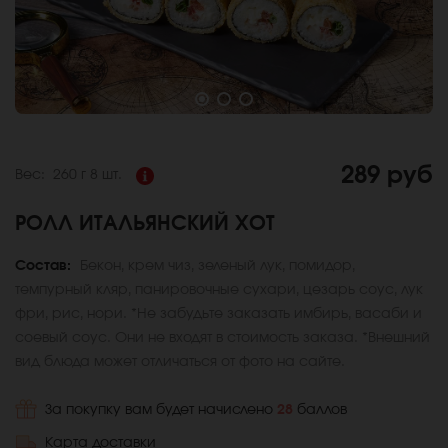
289 руб
Вес:
260 г
8 шт.
РОЛЛ ИТАЛЬЯНСКИЙ ХОТ
Состав:
Бекон, крем чиз, зеленый лук, помидор,
темпурный кляр, панировочные сухари, цезарь соус, лук
фри, рис, нори. *Не забудьте заказать имбирь, васаби и
соевый соус. Они не входят в стоимость заказа. *Внешний
вид блюда может отличаться от фото на сайте.
За покупку вам будет начислено
28
баллов
Карта доставки