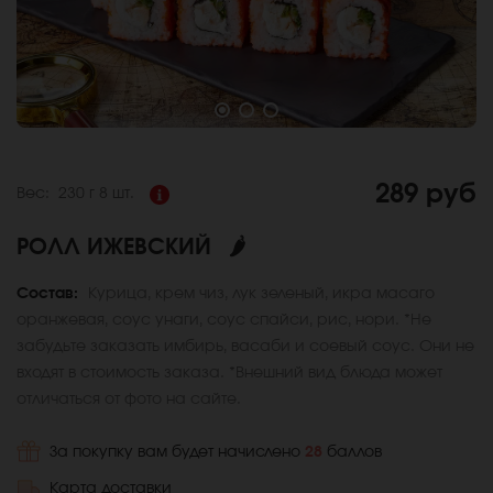
289 руб
Вес:
230 г
8 шт.
РОЛЛ ИЖЕВСКИЙ
🌶
Состав:
Курица, крем чиз, лук зеленый, икра масаго
оранжевая, соус унаги, соус спайси, рис, нори. *Не
забудьте заказать имбирь, васаби и соевый соус. Они не
входят в стоимость заказа. *Внешний вид блюда может
отличаться от фото на сайте.
За покупку вам будет начислено
28
баллов
Карта доставки