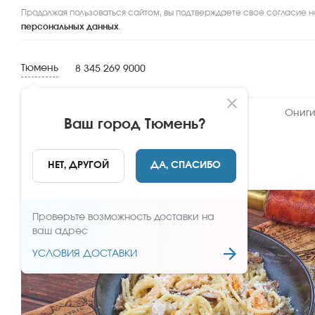
Продолжая пользоваться сайтом, вы подтверждаете свое согласие н
персональных данных
.
Тюмень
8 345 269 9000
Новинки
Сеты
Роллы и суши
Ониги
Ваш город
Тюмень
?
НАЗАД
НЕТ, ДРУГОЙ
ДА, СПАСИБО
Проверьте возможность доставки на
ваш адрес
УСЛОВИЯ ДОСТАВКИ