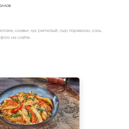
аллов
таке, сливки, лук репчатый, сыр пармезан, соль.
 фото на сайте.