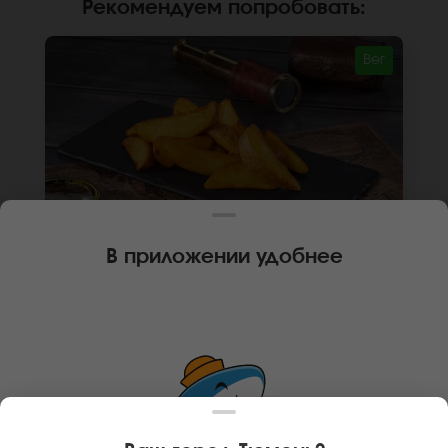
Рекомендуем попробовать
:
Вег
В приложении удобнее
110 г
🌿
КАРТОФЕЛЬ АЙДАХО
Картофель Айдахо. *Внешний вид блюда
может отличаться от фото на сайте.
В КОРЗИНУ
149 руб