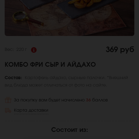
369 руб
Вес:
220 г
КОМБО ФРИ СЫР И АЙДАХО
Состав:
Картофель айдахо, сырные палочки. *Внешний
вид блюда может отличаться от фото на сайте.
За покупку вам будет начислено
36
баллов
Карта доставки
Состоит из
: