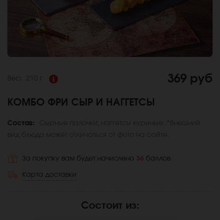
369 руб
Вес:
210 г
КОМБО ФРИ СЫР И НАГГЕТСЫ
Состав:
Сырные палочки, наггетсы куриные. *Внешний
вид блюда может отличаться от фото на сайте.
За покупку вам будет начислено
36
баллов
Карта доставки
Состоит из
: