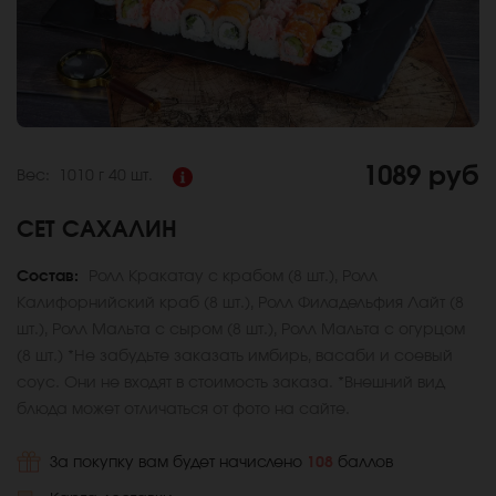
1089 руб
Вес:
1010 г
40 шт.
СЕТ САХАЛИН
Состав:
Ролл Кракатау с крабом (8 шт.), Ролл
Калифорнийский краб (8 шт.), Ролл Филадельфия Лайт (8
шт.), Ролл Мальта с сыром (8 шт.), Ролл Мальта с огурцом
(8 шт.) *Не забудьте заказать имбирь, васаби и соевый
соус. Они не входят в стоимость заказа. *Внешний вид
блюда может отличаться от фото на сайте.
За покупку вам будет начислено
108
баллов