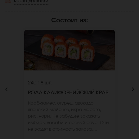
Карта доставки
Состоит из
:
240 г
8 шт.
РОЛЛ КАЛИФОРНИЙСКИЙ КРАБ
Краб-замес, огурец, авокадо,
японский майонез, икра масаго,
рис, нори. Не забудьте заказать
имбирь, васаби и соевый соус. Они
не входят в стоимость заказа.
*Внешний вид блюда может