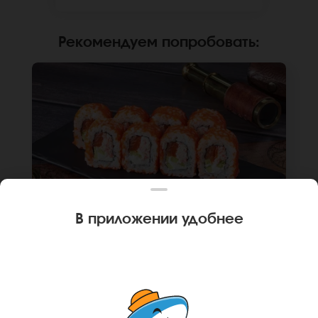
отличаться от фото на сайте.
Рекомендуем попробовать
:
В приложении удобнее
240 г
8 шт.
РОЛЛ КАЛИФОРНИЙСКИЙ ЧИЗ
Лосось, краб, крем чиз, огурец, икра масаго,
рис, нори. Не забудьте заказать имбирь,