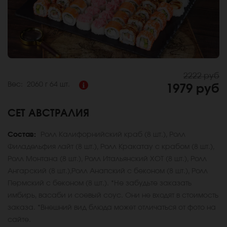
2222 руб
Вес:
2060 г
64 шт.
1979 руб
СЕТ АВСТРАЛИЯ
Состав:
Ролл Калифорнийский краб (8 шт.), Ролл
Филадельфия лайт (8 шт.), Ролл Кракатау с крабом (8 шт.),
Ролл Монтана (8 шт.), Ролл Итальянский ХОТ (8 шт.), Ролл
Ангарский (8 шт.),Ролл Анапский с беконом (8 шт.), Ролл
Пермский с беконом (8 шт.). *Не забудьте заказать
имбирь, васаби и соевый соус. Они не входят в стоимость
заказа. *Внешний вид блюда может отличаться от фото на
сайте.