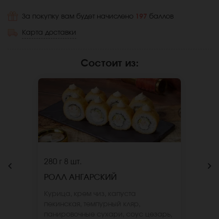
За покупку вам будет начислено
197
баллов
Карта доставки
Состоит из
:
280 г
8 шт.
РОЛЛ АНГАРСКИЙ
Курица, крем чиз, капуста
пекинская, темпурный кляр,
панировочные сухари, соус цезарь,