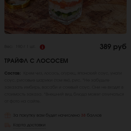
389 руб
Вес:
190 г
1 шт.
ТРАЙФЛ С ЛОСОСЕМ
Состав:
Крем чиз, лосось, огурец, японский соус, унаги
соус, рисовые шарики (том ям), рис. *Не забудьте
заказать имбирь, васаби и соевый соус. Они не входят в
стоимость заказа. *Внешний вид блюда может отличаться
от фото на сайте.
За покупку вам будет начислено
38
баллов
Карта доставки