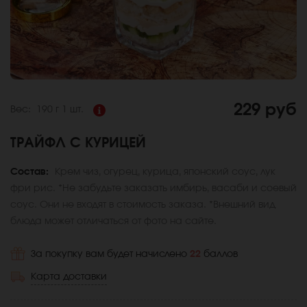
229 руб
Вес:
190 г
1 шт.
ТРАЙФЛ С КУРИЦЕЙ
Состав:
Крем чиз, огурец, курица, японский соус, лук
фри рис. *Не забудьте заказать имбирь, васаби и соевый
соус. Они не входят в стоимость заказа. *Внешний вид
блюда может отличаться от фото на сайте.
За покупку вам будет начислено
22
баллов
Карта доставки