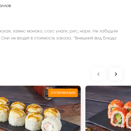
аллов
нская, замес монако, соус унаги, рис, нори. Не забудьте
 Они не входят в стоимость заказа. *Внешний вид блюда
запеченные