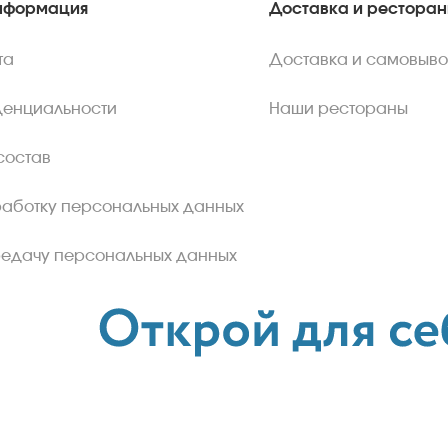
нформация
Доставка и рестора
та
Доставка и самовыво
денциальности
Наши рестораны
состав
работку персональных данных
редачу персональных данных