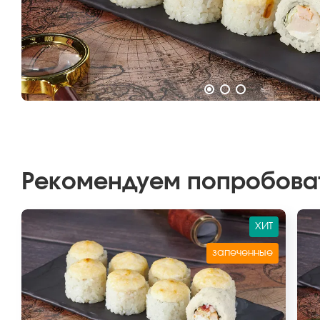
Рекомендуем попробова
ХИТ
запеченные