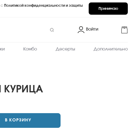
 с
Политикой конфиденциальности и защиты
Принимаю
Войти
ки
Комбо
Десерты
Дополнительно
Я КУРИЦА
ХИТ
запеченные
В КОРЗИНУ