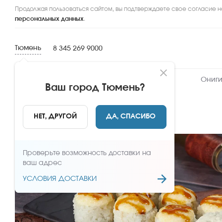
Продолжая пользоваться сайтом, вы подтверждаете свое согласие н
персональных данных
.
Тюмень
8 345 269 9000
Новинки
Сеты
Роллы и суши
Ониги
Ваш город
Тюмень
?
НАЗАД
НЕТ, ДРУГОЙ
ДА, СПАСИБО
Проверьте возможность доставки на
ваш адрес
УСЛОВИЯ ДОСТАВКИ