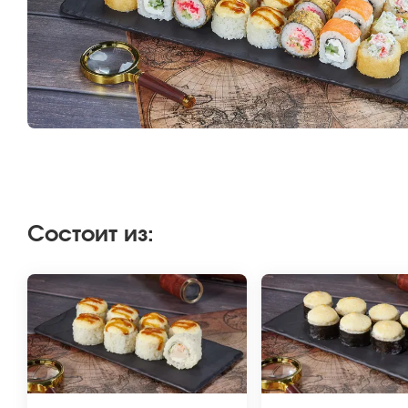
Состоит из
: