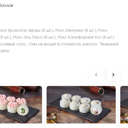
баллов
олл Кракатау фреш (8 шт.), Ролл Кентукки (8 шт.), Ролл
 шт.), Ролл Эль Пасо (8 шт.), Ролл Калифорния Хот (8 шт.)
соевый соус. Они не входят в стоимость заказа. *Внешний
айте.