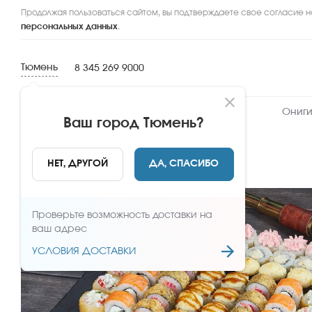
Продолжая пользоваться сайтом, вы подтверждаете свое согласие н
персональных данных
.
Тюмень
8 345 269 9000
Новинки
Сеты
Роллы и суши
Ониги
Ваш город
Тюмень
?
НАЗАД
НЕТ, ДРУГОЙ
ДА, СПАСИБО
Проверьте возможность доставки на
ваш адрес
УСЛОВИЯ ДОСТАВКИ