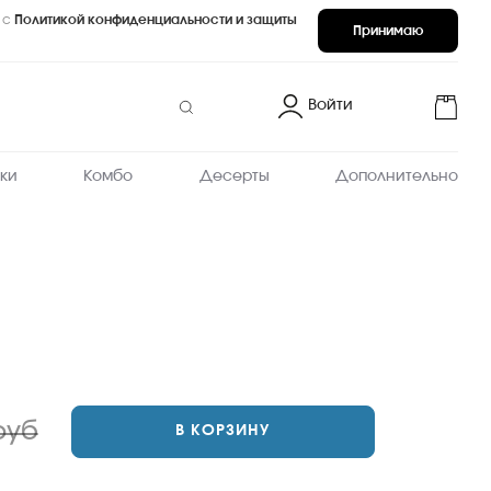
 с
Политикой конфиденциальности и защиты
Принимаю
Войти
ки
Комбо
Десерты
Дополнительно
руб
В КОРЗИНУ