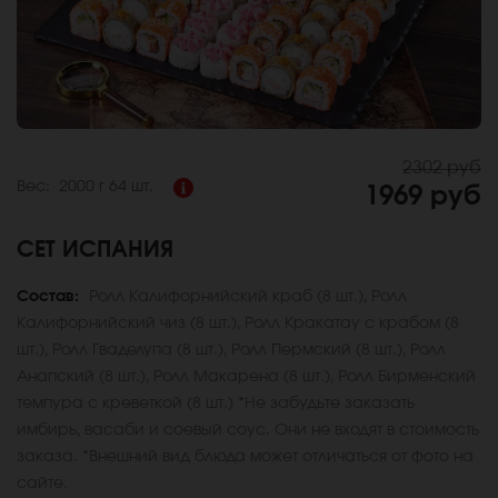
2302 руб
Вес:
2000 г
64 шт.
1969 руб
СЕТ ИСПАНИЯ
Состав:
Ролл Калифорнийский краб (8 шт.), Ролл
Калифорнийский чиз (8 шт.), Ролл Кракатау с крабом (8
шт.), Ролл Гваделупа (8 шт.), Ролл Пермский (8 шт.), Ролл
Анапский (8 шт.), Ролл Макарена (8 шт.), Ролл Бирменский
темпура с креветкой (8 шт.) *Не забудьте заказать
имбирь, васаби и соевый соус. Они не входят в стоимость
заказа. *Внешний вид блюда может отличаться от фото на
сайте.