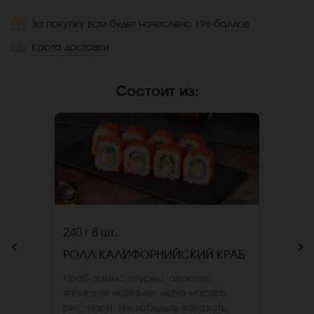
За покупку вам будет начислено
196
баллов
Карта доставки
Состоит из
:
240 г
8 шт.
РОЛЛ КАЛИФОРНИЙСКИЙ КРАБ
Краб-замес, огурец, авокадо,
японский майонез, икра масаго,
рис, нори. Не забудьте заказать