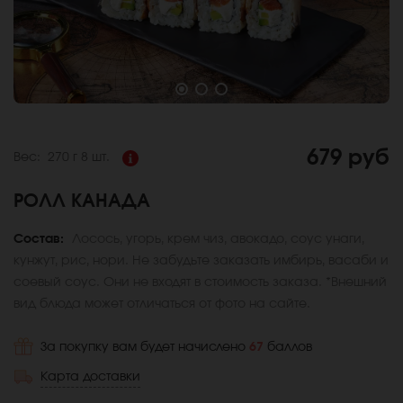
679 руб
Вес:
270 г
8 шт.
РОЛЛ КАНАДА
Состав:
Лосось, угорь, крем чиз, авокадо, соус унаги,
кунжут, рис, нори. Не забудьте заказать имбирь, васаби и
соевый соус. Они не входят в стоимость заказа. *Внешний
вид блюда может отличаться от фото на сайте.
За покупку вам будет начислено
67
баллов
Карта доставки