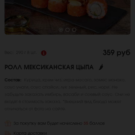
359 руб
Вес:
290 г
8 шт.
РОЛЛ МЕКСИКАНСКАЯ ЦЫПА
🌶
Состав:
Курица, крем чиз, икра масаго, замес монако,
соус унаги, соус спайси, лук зеленый, рис, нори. Не
забудьте заказать имбирь, васаби и соевый соус. Они не
входят в стоимость заказа. *Внешний вид блюда может
отличаться от фото на сайте.
За покупку вам будет начислено
35
баллов
Карта доставки