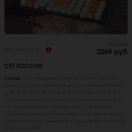
2331 руб
Вес:
2290 г
72 шт.
2069 руб
СЕТ РОССИЯ
Состав:
Ролл Филадельфия лайт (8 шт.), Ролл Кракатау
фреш (8 шт.), Ролл Кентукки (8 шт.), Ролл Калифорнийский
краб (8 шт.), Ролл Эрта але (8 шт.), Ролл Эль пасо (8 шт.),
Ролл Египетская курица (8 шт.), Ролл Итальянский ХОТ (8
шт.), Ролл Курочка из Сакурасо (8 шт.) *Не забудьте
заказать имбирь, васаби и соевый соус. Они не входят в
стоимость заказа. *Внешний вид блюда может отличаться
от фото на сайте.